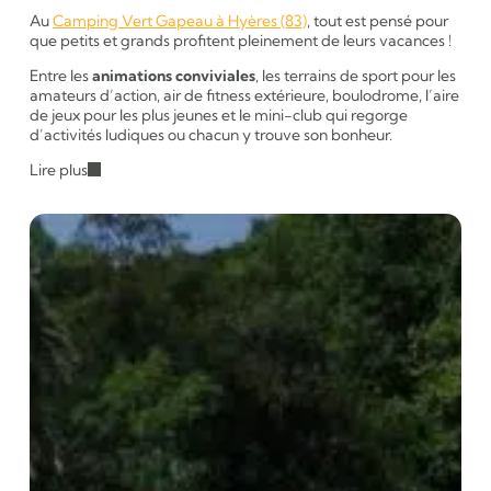
Au
Camping Vert Gapeau à Hyères (83)
, tout est pensé pour
que petits et grands profitent pleinement de leurs vacances !
Entre les
animations conviviales
, les terrains de sport pour les
amateurs d’action, air de fitness extérieure, boulodrome, l’aire
de jeux pour les plus jeunes et le mini-club qui regorge
d’activités ludiques ou chacun y trouve son bonheur.
Lire plus