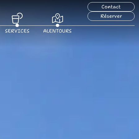
Contact
Réserver
SERVICES
ALENTOURS