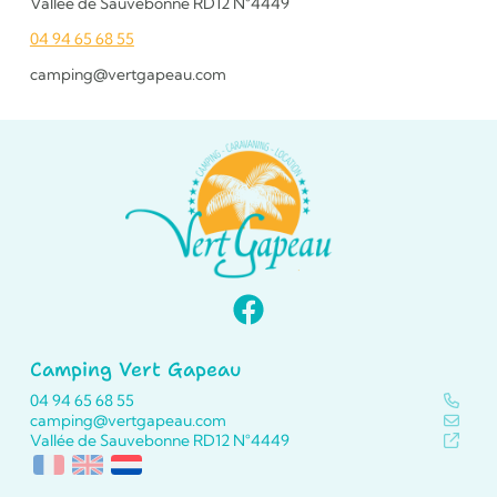
Vallée de Sauvebonne RD12 N°4449
04 94 65 68 55
camping@vertgapeau.com
Camping Vert Gapeau
04 94 65 68 55
camping@vertgapeau.com
Vallée de Sauvebonne RD12 N°4449