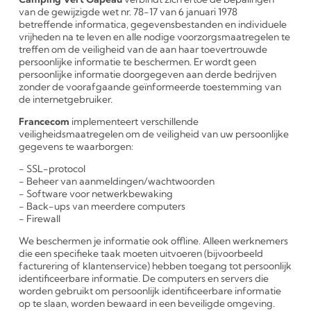
van de gewijzigde wet nr. 78-17 van 6 januari 1978
betreffende informatica, gegevensbestanden en individuele
vrijheden na te leven en alle nodige voorzorgsmaatregelen te
treffen om de veiligheid van de aan haar toevertrouwde
persoonlijke informatie te beschermen. Er wordt geen
persoonlijke informatie doorgegeven aan derde bedrijven
zonder de voorafgaande geïnformeerde toestemming van
de internetgebruiker.
Francecom
implementeert verschillende
veiligheidsmaatregelen om de veiligheid van uw persoonlijke
gegevens te waarborgen:
SSL-protocol
Beheer van aanmeldingen/wachtwoorden
Software voor netwerkbewaking
Back-ups van meerdere computers
Firewall
We beschermen je informatie ook offline. Alleen werknemers
die een specifieke taak moeten uitvoeren (bijvoorbeeld
facturering of klantenservice) hebben toegang tot persoonlijk
identificeerbare informatie. De computers en servers die
worden gebruikt om persoonlijk identificeerbare informatie
op te slaan, worden bewaard in een beveiligde omgeving.